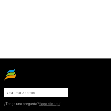
MÁNDANOS
¿Tengo una pregunta?
Haga clic aquí