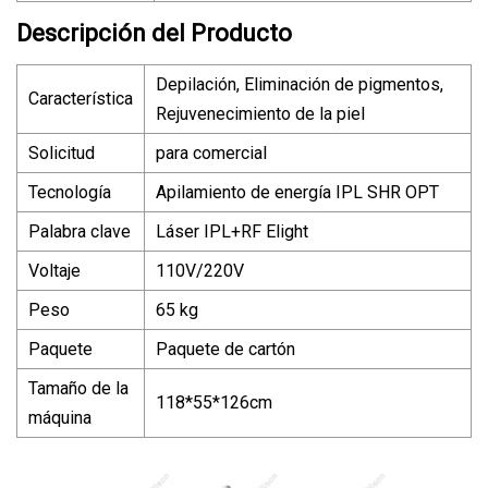
Descripción del Producto
Depilación, Eliminación de pigmentos,
Característica
Rejuvenecimiento de la piel
Solicitud
para comercial
Tecnología
Apilamiento de energía IPL SHR OPT
Palabra clave
Láser IPL+RF Elight
Voltaje
110V/220V
Peso
65 kg
Paquete
Paquete de cartón
Tamaño de la
118*55*126cm
máquina