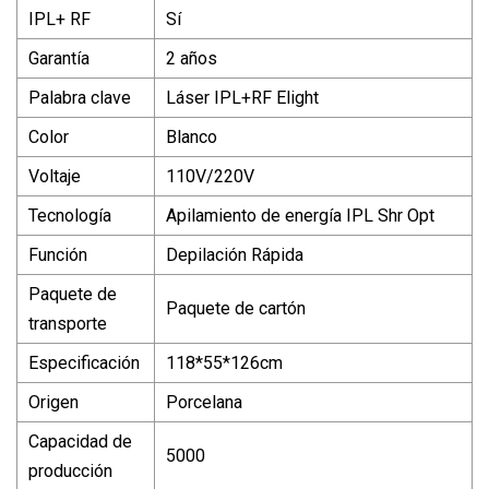
IPL+ RF
Sí
Garantía
2 años
Palabra clave
Láser IPL+RF Elight
Color
Blanco
Voltaje
110V/220V
Tecnología
Apilamiento de energía IPL Shr Opt
Función
Depilación Rápida
Paquete de
Paquete de cartón
transporte
Especificación
118*55*126cm
Origen
Porcelana
Capacidad de
5000
producción