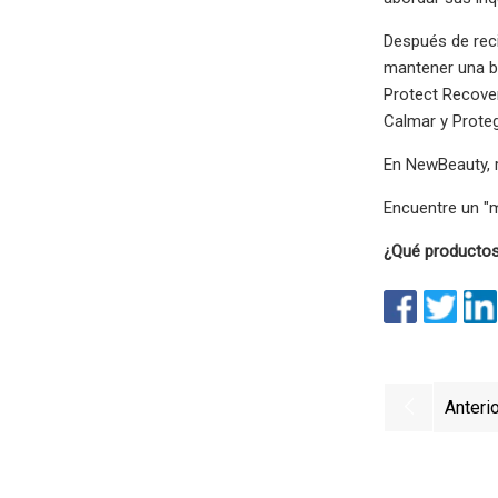
Después de rec
mantener una ba
Protect Recove
Calmar y Proteg
En NewBeauty, r
Encuentre un "
¿Qué productos
Anterio