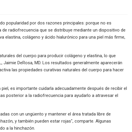
ndo popularidad por dos razones principales: porque no es
a de radiofrecuencia que se distribuye mediante un dispositivo de
a elastina, colágeno y ácido hialurónico para una piel más firme,
turales del cuerpo para producir colágeno y elastina, lo que
s, FL, Jaimie DeRosa, MD. Los resultados generalmente aparecerán
ctiva las propiedades curativas naturales del cuerpo para hacer
 piel, es importante cuidarla adecuadamente después de recibir el
 posterior a la radiofrecuencia para ayudarlo a atravesar el
atadas con un ungüento y mantener el área tratada libre de
hazón, y también pueden estar rojas", comparte. Algunas
do a la hinchazón.