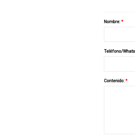
Nombre:
*
Teléfono/What
Contenido:
*