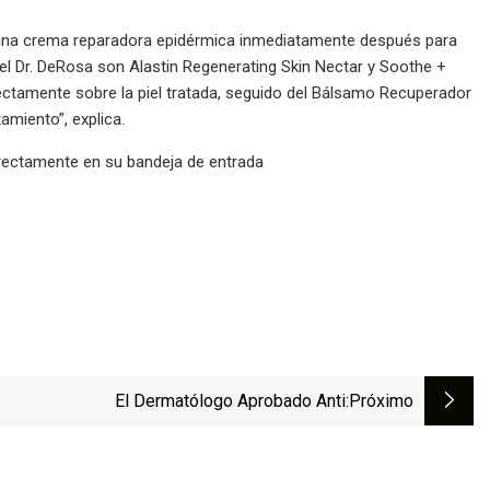
y una crema reparadora epidérmica inmediatamente después para
l Dr. DeRosa son Alastin Regenerating Skin Nectar y Soothe +
ctamente sobre la piel tratada, seguido del Bálsamo Recuperador
miento”, explica.
irectamente en su bandeja de entrada
El Dermatólogo Aprobado Anti
:próximo