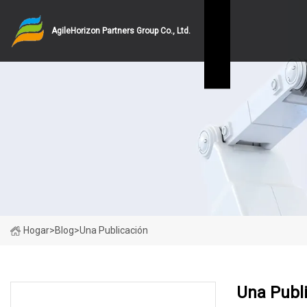
AgileHorizon Partners Group Co., Ltd.
Hogar
>
Blog
>
Una Publicación
Una Publ
ÚLTIMAS NOTICIAS