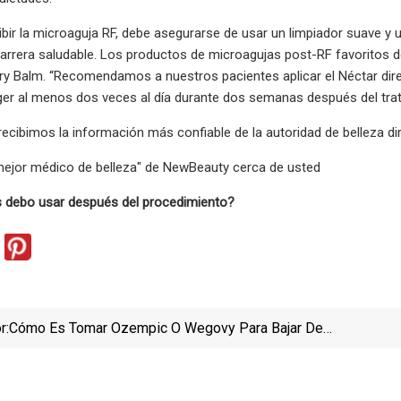
ibir la microaguja RF, debe asegurarse de usar un limpiador suave 
rrera saludable. Los productos de microagujas post-RF favoritos de
ry Balm. “Recomendamos a nuestros pacientes aplicar el Néctar dire
er al menos dos veces al día durante dos semanas después del trata
ecibimos la información más confiable de la autoridad de belleza d
mejor médico de belleza" de NewBeauty cerca de usted
 debo usar después del procedimiento?
r:
Cómo Es Tomar Ozempic O Wegovy Para Bajar De
Peso O Para La Diabetes