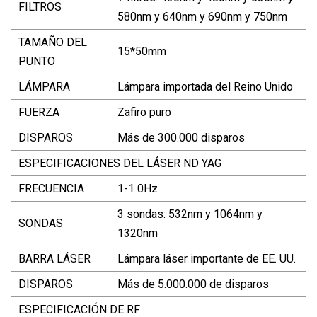
FILTROS
580nm y 640nm y 690nm y 750nm
TAMAÑO DEL
15*50mm
PUNTO
LÁMPARA
Lámpara importada del Reino Unido
FUERZA
Zafiro puro
DISPAROS
Más de 300.000 disparos
ESPECIFICACIONES DEL LÁSER ND YAG
FRECUENCIA
1-1 0Hz
3 sondas: 532nm y 1064nm y
SONDAS
1320nm
BARRA LÁSER
Lámpara láser importante de EE. UU.
DISPAROS
Más de 5.000.000 de disparos
ESPECIFICACIÓN DE RF