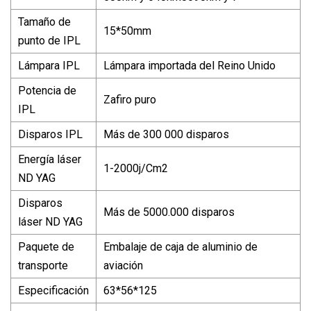
Tamaño de
15*50mm
punto de IPL
Lámpara IPL
Lámpara importada del Reino Unido
Potencia de
Zafiro puro
IPL
Disparos IPL
Más de 300 000 disparos
Energía láser
1-2000j/Cm2
ND YAG
Disparos
Más de 5000.000 disparos
láser ND YAG
Paquete de
Embalaje de caja de aluminio de
transporte
aviación
Especificación
63*56*125