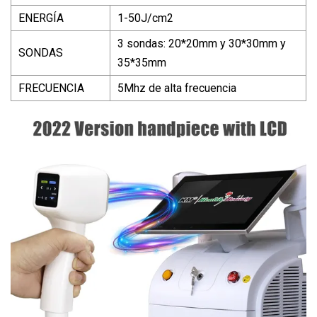
ENERGÍA
1-50J/cm2
3 sondas: 20*20mm y 30*30mm y
SONDAS
35*35mm
FRECUENCIA
5Mhz de alta frecuencia