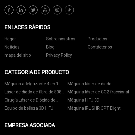
ENLACES RÁPIDOS
Hogar
Sobre nosotros
Productos
Noticias
Blog
Contáctenos
mapa del sitio
Privacy Policy
CATEGORIA DE PRODUCTO
Máquina adelgazante 4 en 1
Máquina láser de diodo
Láser de diodo de fibra de 808
Máquina láser de CO2 fraccional
nm
Cirugía Láser de Dióxido de
Máquina HIFU 3D
Carbono
Equipo de belleza 3D HIFU
Máquina IPL SHR OPT Elight
EMPRESA ASOCIADA