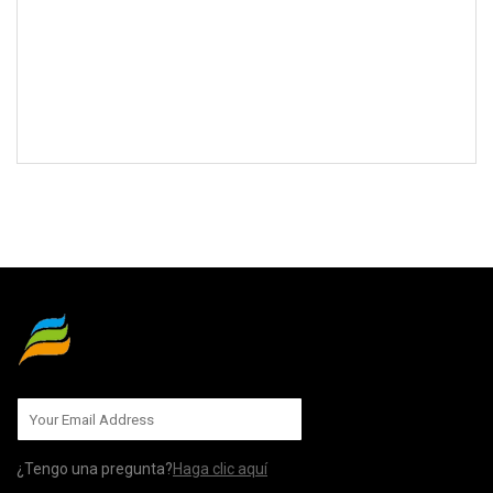
MÁNDANOS
¿Tengo una pregunta?
Haga clic aquí