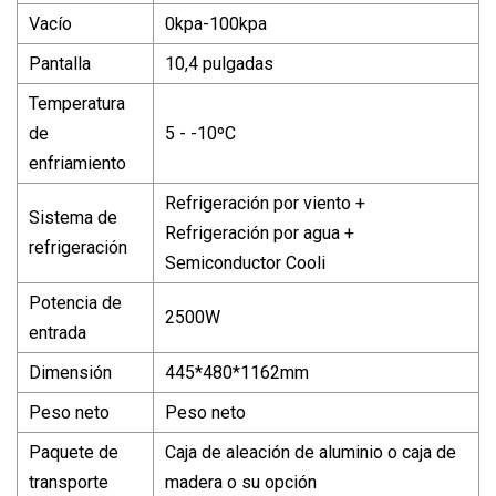
Vacío
0kpa-100kpa
Pantalla
10,4 pulgadas
Temperatura
de
5 - -10ºC
enfriamiento
Refrigeración por viento +
Sistema de
Refrigeración por agua +
refrigeración
Semiconductor Cooli
Potencia de
2500W
entrada
Dimensión
445*480*1162mm
Peso neto
Peso neto
Paquete de
Caja de aleación de aluminio o caja de
transporte
madera o su opción