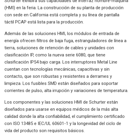
Schurter exhibirá sus capacidades de interfaz hombre-máquina
(HMI) en la feria. La construcción de su planta de producción
con sede en California está completa y su línea de pantalla
táctil PCAP está lista para la producción.
Además de las soluciones HMI, los módulos de entrada de
energía ofrecen filtros de baja fuga, estranguladores de línea a
tierra, soluciones de retención de cables y unidades con
clasificación IP, como la nueva serie 6080, que tiene
clasificación IP54 bajo carga. Los interruptores Metal Line
cuentan con tecnologías mecánicas, capacitivas y sin
contacto, que son robustas y resistentes a derrames y
limpieza. Los fusibles SMD están diseñados para soportar
corrientes de pulso, alta irrupción y variaciones de temperatura.
Los componentes y las soluciones HMI de Schurter están
diseñados para usarse en equipos médicos de la más alta
calidad donde la alta confiabilidad, el cumplimiento certificado
con ISO 13485 e IEC/UL 60601-1 y la longevidad del ciclo de
vida del producto son requisitos básicos.