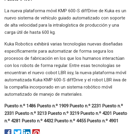
La nueva plataforma móvil KMP 600-S diffDrive de Kuka es un
nuevo sistema de vehículo guiado automatizado con soporte
de alta velocidad para la intralogística de producción y una
carga útil de hasta 600 kg.
Kuka Robotics exhibirá varias tecnologías nuevas diseñadas
específicamente para automatizar de forma segura los
procesos de fabricación en los que los humanos interactúan
con los robots de forma regular. Entre esas tecnologías se
encuentran el nuevo cobot LBR iisy, la nueva plataforma móvil
automatizada Kuka KMP 600-S diffDrive y el robot LBR iiwa de
la compañía incorporado en un sistema robótico móvil
automatizado de manejo de materiales.
Puesto n.º 1486 Puesto n.º 1909 Puesto n.º 2231 Puesto n.º
2331 Puesto n.º 3213 Puesto n.º 3219 Puesto n.º 4201 Puesto
n.º 4281 Puesto n.º 4432 Puesto n.º 4455 Puesto n.º 4901