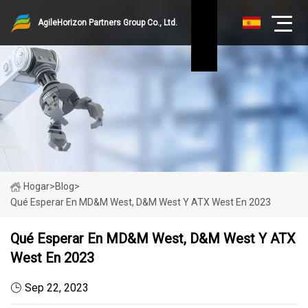
AgileHorizon Partners Group Co., Ltd.
Hogar
>
Blog
>
Qué Esperar En MD&M West, D&M West Y ATX West En 2023
Qué Esperar En MD&M West, D&M West Y ATX
West En 2023
Sep 22, 2023