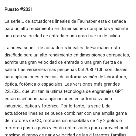
Puesto #2331
La serie L de actuadores lineales de Faulhaber está diseñada
para un alto rendimiento en dimensiones compactas y admite
una gran velocidad de entrada o una gran fuerza de salida.
La nueva serie L de actuadores lineales de Faulhaber está
diseñada para un alto rendimiento en dimensiones compactas,
admite una gran velocidad de entrada o una gran fuerza de
salida. Las versiones más pequeñas 06L/08L/10L son ideales
para aplicaciones médicas, de automatización de laboratorio,
óptica, fotónica o espaciales. Las versiones más grandes
22L/32L que utilizan la última tecnología de engranajes GPT
están diseñadas para aplicaciones en automatización
industrial, óptica y fotónica. Por lo tanto, la serie L de
actuadores lineales se puede combinar con una amplia gama
de motores de CC, motores sin escobillas de 4 y 2 polos o
motores paso a paso y están optimizados para aprovechar al
máximo el rango de par y velocidad de las diferentes familias