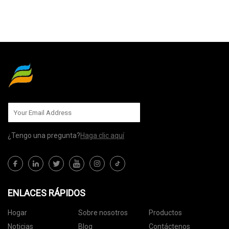
MÁNDANOS
¿Tengo una pregunta?
Haga clic aquí
ENLACES RÁPIDOS
Hogar
Sobre nosotros
Productos
Noticias
Blog
Contáctenos